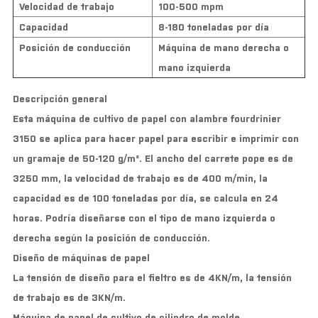
Velocidad de trabajo
100-500 mpm
Capacidad
8-180 toneladas por día
Posición de conducción
Máquina de mano derecha o
mano izquierda
Descripción general
Esta máquina de cultivo de papel con alambre fourdrinier
3150 se aplica para hacer papel para escribir e imprimir con
un gramaje de 50-120 g/m². El ancho del carrete pope es de
3250 mm, la velocidad de trabajo es de 400 m/min, la
capacidad es de 100 toneladas por día, se calcula en 24
horas. Podría diseñarse con el tipo de mano izquierda o
derecha según la posición de conducción.
Diseño de máquinas de papel
La tensión de diseño para el fieltro es de 4KN/m, la tensión
de trabajo es de 3KN/m.
Máquina de papel de cultivo de cilindro de molde