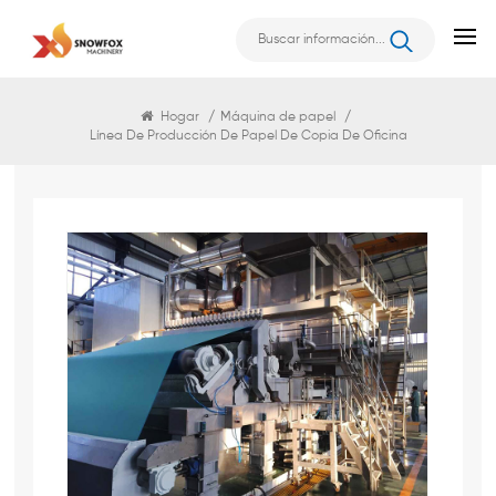
Máquina De Papel
Hogar
/
Máquina de papel
/
Línea De Producción De Papel De Copia De Oficina