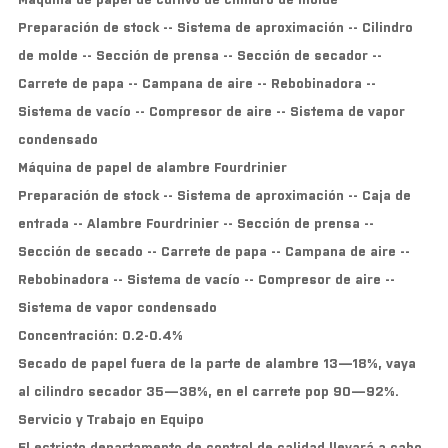
Preparación de stock -- Sistema de aproximación -- Cilindro
de molde -- Sección de prensa -- Sección de secador --
Carrete de papa -- Campana de aire -- Rebobinadora --
Sistema de vacío -- Compresor de aire -- Sistema de vapor
condensado
Máquina de papel de alambre Fourdrinier
Preparación de stock -- Sistema de aproximación -- Caja de
entrada -- Alambre Fourdrinier -- Sección de prensa --
Sección de secado -- Carrete de papa -- Campana de aire --
Rebobinadora -- Sistema de vacío -- Compresor de aire --
Sistema de vapor condensado
Concentración: 0.2-0.4%
Secado de papel fuera de la parte de alambre 13—18%, vaya
al cilindro secador 35—38%, en el carrete pop 90—92%.
Servicio y Trabajo en Equipo
El estricto departamento de control de calidad llevará a cabo