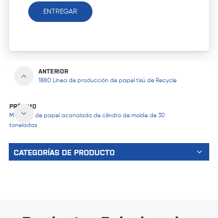
ENTREGAR
ANTERIOR
1880 Línea de producción de papel tisú de Recycle
PRÓXIMO
Máquina de papel acanalado de cilindro de molde de 30
toneladas
CATEGORÍAS DE PRODUCTO