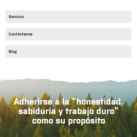
Servicio
Contáctenos
Blog
Adherirse a la “honestidad,
sabiduría y trabajo duro”
como su propósito