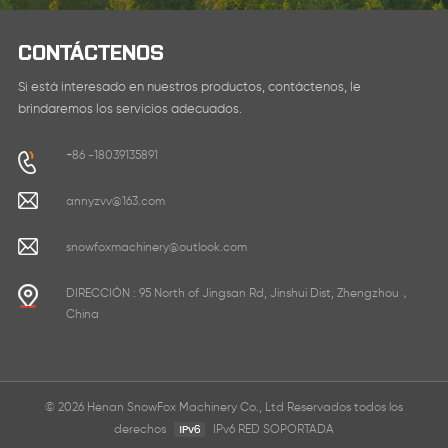
CONTÁCTENOS
Si está interesado en nuestros productos, contáctenos, le
brindaremos los servicios adecuados.
+86 -18039135891
annyzvv@163.com
snowfoxmachinery@outlook.com
DIRECCIÓN : 95 North of Jingsan Rd, Jinshui Dist, Zhengzhou，
China
© 2026 Henan SnowFox Machinery Co., Ltd Reservados todos los
derechos
IPv6 RED SOPORTADA