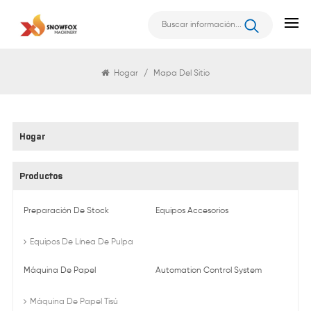
Mapa Del Sitio
Hogar
/
Mapa Del Sitio
Hogar
Productos
Preparación De Stock
Equipos Accesorios
Equipos De Línea De Pulpa
Máquina De Papel
Automation Control System
Máquina De Papel Tisú