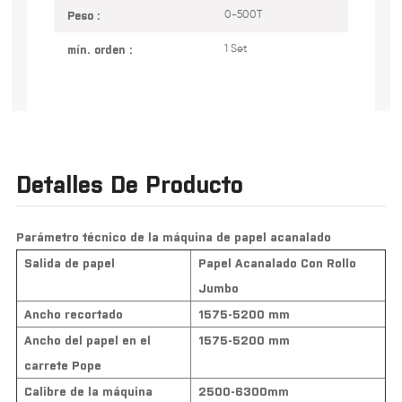
Peso :
0-500T
mín. orden :
1 Set
Detalles De Producto
Parámetro técnico de la máquina de papel acanalado
Salida de papel
Papel Acanalado Con Rollo
Jumbo
Ancho recortado
1575-5200 mm
Ancho del papel en el
1575-5200 mm
carrete Pope
Calibre de la máquina
2500-6300mm