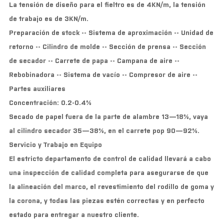
La tensión de diseño para el fieltro es de 4KN/m, la tensión
de trabajo es de 3KN/m.
Preparación de stock -- Sistema de aproximación -- Unidad de
retorno -- Cilindro de molde -- Sección de prensa -- Sección
de secador -- Carrete de papa -- Campana de aire --
Rebobinadora -- Sistema de vacío -- Compresor de aire --
Partes auxiliares
Concentración: 0.2-0.4%
Secado de papel fuera de la parte de alambre 13—18%, vaya
al cilindro secador 35—38%, en el carrete pop 90—92%.
Servicio y Trabajo en Equipo
El estricto departamento de control de calidad llevará a cabo
una inspección de calidad completa para asegurarse de que
la alineación del marco, el revestimiento del rodillo de goma y
la corona, y todas las piezas estén correctas y en perfecto
estado para entregar a nuestro cliente.