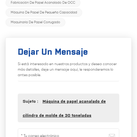
Fabricación De Papel Acanalado De OCC
Máquina De Papel De Pequeña Capacidad
Maquinaria De Papel Corrugado
Dejar Un Mensaje
Si está interesado en nuestros productos y desea conocer
más detalles, deje un mensaje aquí, le responderemos lo
antes posible.
Sujeto :
Máquina de papel acanalado de
cilindro de molde de 30 toneladas