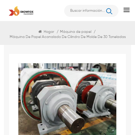
Máquina De Papel
Hogar
/
Máquina de papel
/
Máquina De Papel Acanalado De Cilindro De Molde De 30 Toneladas