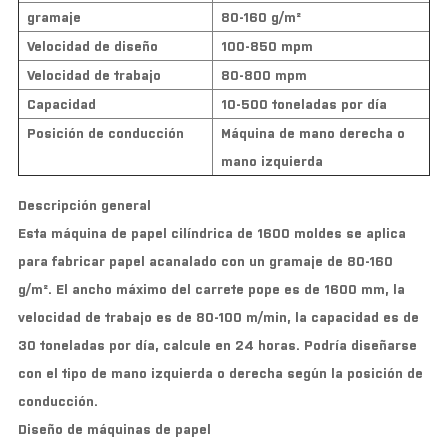
gramaje
80-160 g/m²
Velocidad de diseño
100-850 mpm
Velocidad de trabajo
80-800 mpm
Capacidad
10-500 toneladas por día
Posición de conducción
Máquina de mano derecha o
mano izquierda
Descripción general
Esta máquina de papel cilíndrica de 1600 moldes se aplica
para fabricar papel acanalado con un gramaje de 80-160
g/m². El ancho máximo del carrete pope es de 1600 mm, la
velocidad de trabajo es de 80-100 m/min, la capacidad es de
30 toneladas por día, calcule en 24 horas. Podría diseñarse
con el tipo de mano izquierda o derecha según la posición de
conducción.
Diseño de máquinas de papel