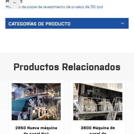
PRÓXIMO
Máquina de papel de revestimiento de prueba de 150 tpd
CATEGORÍAS DE PRODUCTO
Productos Relacionados
2850 Nueva máquina
3800 Máquina de
de papel tisú
papel de