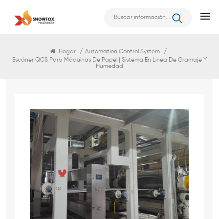
Automation Control System
Hogar
/
Automation Control System
/
Escáner QCS Para Máquinas De Papel | Sistema En Línea De Gramaje Y
Humedad