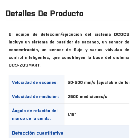
Detalles De Producto
El equipo de detección/ejecución del sistema DCQCS
incluye un sistema de bastidor de escaneo, un sensor de
concentración, un sensor de flujo y varias válvulas de
control inteligentes, que constituyen la base del sistema
QCS-ZQSMART.
Velocidad de escaneo:
50-500 mm/s (ajustable de forma 
Velocidad de medición:
2500 mediciones/s
Ángulo de rotación del
±19º
marco de la sonda:
Detección cuantitativa