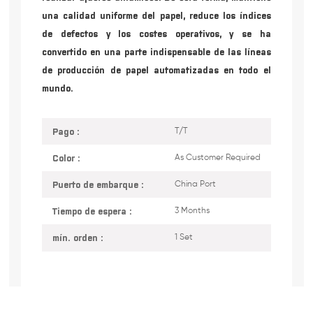
una calidad uniforme del papel, reduce los índices
de defectos y los costes operativos, y se ha
convertido en una parte indispensable de las líneas
de producción de papel automatizadas en todo el
mundo.
Pago :
T/T
Color :
As Customer Required
Puerto de embarque :
China Port
Tiempo de espera :
3 Months
mín. orden :
1 Set