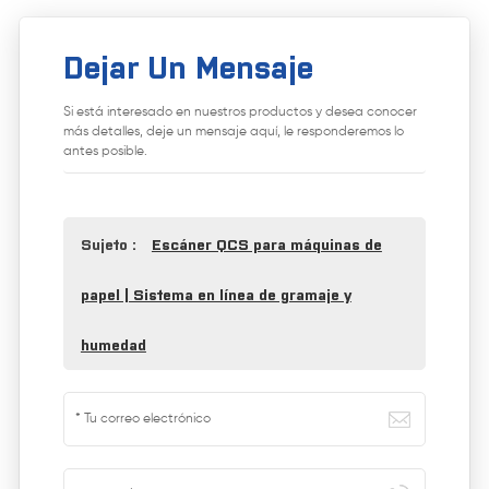
Dejar Un Mensaje
Si está interesado en nuestros productos y desea conocer
más detalles, deje un mensaje aquí, le responderemos lo
antes posible.
Sujeto :
Escáner QCS para máquinas de
papel | Sistema en línea de gramaje y
humedad