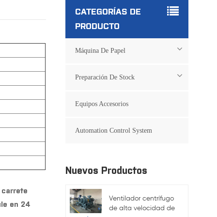
CATEGORÍAS DE
PRODUCTO
Máquina De Papel
Preparación De Stock
Equipos Accesorios
Automation Control System
Nuevos Productos
 carrete
Ventilador centrífugo
ule en 24
de alta velocidad de