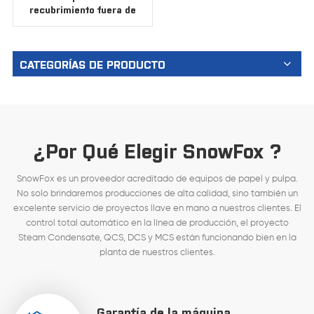
recubrimiento fuera de
línea 1575
CATEGORÍAS DE PRODUCTO
¿Por Qué Elegir SnowFox ?
SnowFox es un proveedor acreditado de equipos de papel y pulpa.
No solo brindaremos producciones de alta calidad, sino también un
excelente servicio de proyectos llave en mano a nuestros clientes. El
control total automático en la línea de producción, el proyecto
Steam Condensate, QCS, DCS y MCS están funcionando bien en la
planta de nuestros clientes.
Garantía de la máquina