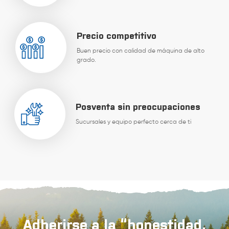
Precio competitivo
Buen precio con calidad de máquina de alto
grado.
Posventa sin preocupaciones
Sucursales y equipo perfecto cerca de ti
Adherirse a la “honestidad,