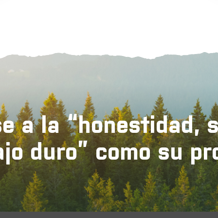
e a la “honestidad, 
ajo duro” como su pr