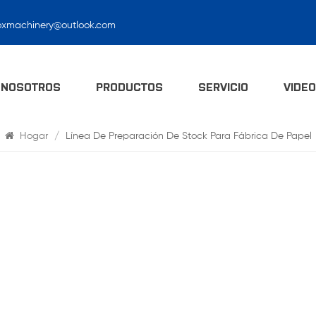
oxmachinery@outlook.com
Buscar
 NOSOTROS
PRODUCTOS
SERVICIO
VIDE
Hogar
/
Línea De Preparación De Stock Para Fábrica De Papel