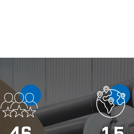
4
6
1
5