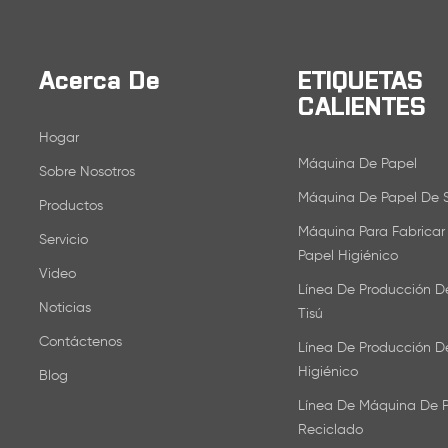
Acerca De
ETIQUETAS
CALIENTES
Hogar
Máquina De Papel
Sobre Nosotros
Máquina De Papel De 
Productos
Máquina Para Fabricar 
Servicio
Papel Higiénico
Video
Línea De Producción D
Noticias
Tisú
Contáctenos
Línea De Producción D
Higiénico
Blog
Línea De Máquina De 
Reciclado