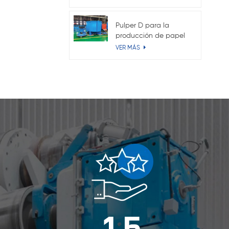
Pulper D para la
producción de papel
Kraft
VER MÁS
1
5