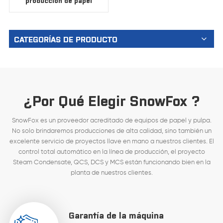
producción de papel
Kraft
CATEGORÍAS DE PRODUCTO
¿Por Qué Elegir SnowFox ?
SnowFox es un proveedor acreditado de equipos de papel y pulpa.
No solo brindaremos producciones de alta calidad, sino también un
excelente servicio de proyectos llave en mano a nuestros clientes. El
control total automático en la línea de producción, el proyecto
Steam Condensate, QCS, DCS y MCS están funcionando bien en la
planta de nuestros clientes.
Garantía de la máquina