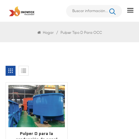
Buscar
Hogar
/
Pulper Tipo D Para OCC
Pulper D para la