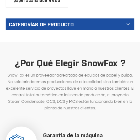
papel acanalado 4400
CATEGORÍAS DE PRODUCTO
¿Por Qué Elegir SnowFox ?
SnowFox es un proveedor acreditado de equipos de papel y pulpa.
No solo brindaremos producciones de alta calidad, sino también un
excelente servicio de proyectos llave en mano a nuestros clientes. El
control total automático en la línea de producción, el proyecto
Steam Condensate, QCS, DCS y MCS están funcionando bien en la
planta de nuestros clientes.
Garantía de la máquina