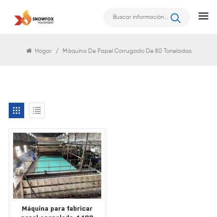
Buscar
Hogar
/
Máquina De Papel Corrugado De 80 Toneladas
Máquina para fabricar