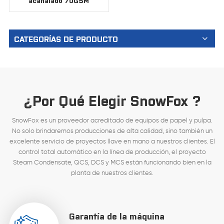
acanalado 70GSM
CATEGORÍAS DE PRODUCTO
¿Por Qué Elegir SnowFox ?
SnowFox es un proveedor acreditado de equipos de papel y pulpa.
No solo brindaremos producciones de alta calidad, sino también un
excelente servicio de proyectos llave en mano a nuestros clientes. El
control total automático en la línea de producción, el proyecto
Steam Condensate, QCS, DCS y MCS están funcionando bien en la
planta de nuestros clientes.
Garantía de la máquina