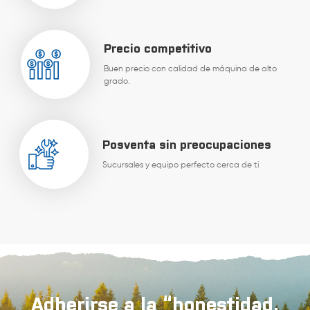
Precio competitivo
Buen precio con calidad de máquina de alto
grado.
Posventa sin preocupaciones
Sucursales y equipo perfecto cerca de ti
Adherirse a la “honestidad,