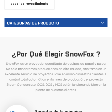
papel de revestimiento
de prueba de alambre
doble Fourdrinier
CATEGORÍAS DE PRODUCTO
¿Por Qué Elegir SnowFox ?
SnowFox es un proveedor acreditado de equipos de papel y pulpa.
No solo brindaremos producciones de alta calidad, sino también un
excelente servicio de proyectos llave en mano a nuestros clientes. El
control total automático en la línea de producción, el proyecto
Steam Condensate, QCS, DCS y MCS están funcionando bien en la
planta de nuestros clientes.
Garantía de la máquina