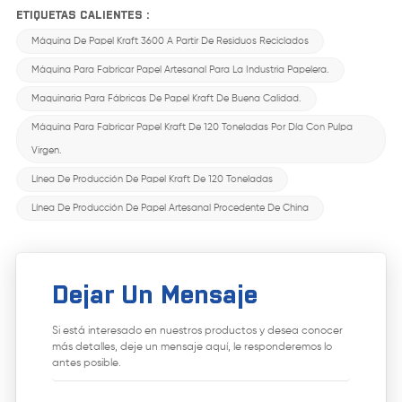
ETIQUETAS CALIENTES :
Máquina De Papel Kraft 3600 A Partir De Residuos Reciclados
Máquina Para Fabricar Papel Artesanal Para La Industria Papelera.
Maquinaria Para Fábricas De Papel Kraft De Buena Calidad.
Máquina Para Fabricar Papel Kraft De 120 Toneladas Por Día Con Pulpa
Virgen.
Línea De Producción De Papel Kraft De 120 Toneladas
Línea De Producción De Papel Artesanal Procedente De China
Dejar Un Mensaje
Si está interesado en nuestros productos y desea conocer
más detalles, deje un mensaje aquí, le responderemos lo
antes posible.