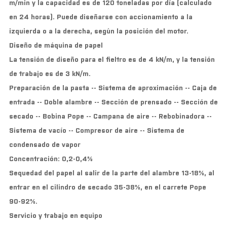
m/min y la capacidad es de 120 toneladas por día (calculado
en 24 horas). Puede diseñarse con accionamiento a la
izquierda o a la derecha, según la posición del motor.
Diseño de máquina de papel
La tensión de diseño para el fieltro es de 4 kN/m, y la tensión
de trabajo es de 3 kN/m.
Preparación de la pasta -- Sistema de aproximación -- Caja de
entrada -- Doble alambre -- Sección de prensado -- Sección de
secado -- Bobina Pope -- Campana de aire -- Rebobinadora --
Sistema de vacío -- Compresor de aire -- Sistema de
condensado de vapor
Concentración: 0,2-0,4%
Sequedad del papel al salir de la parte del alambre 13-18%, al
entrar en el cilindro de secado 35-38%, en el carrete Pope
90-92%.
Servicio y trabajo en equipo