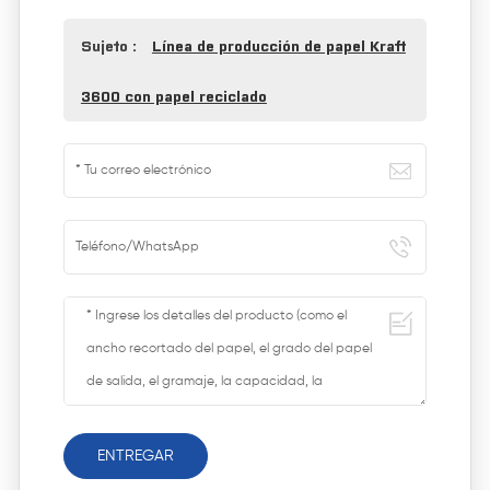
Sujeto :
Línea de producción de papel Kraft
3600 con papel reciclado
ENTREGAR