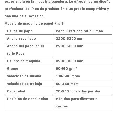
experiencia en la industria papelera. Le ofrecemos un diseño
profesional de línea de producción a un precio competitivo y
con una baja inversión.
Modelo de máquina de papel Kraft
Salida de papel
Papel Kraft con rollo jumbo
Ancho recortado
2200-5200 mm
Ancho del papel en el
2200-5200 mm
rollo Pope
Calibre de máquina
3200-6300 mm
Gramo
80-160 g/m²
Velocidad de diseño
100-500 mpm
Velocidad de trabajo
60-450 mpm
Capacidad
20-500 toneladas por día
Posición de conducción
Máquina para diestros o
zurdos