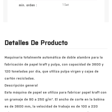
mín. orden :
1 Set
Detalles De Producto
Maquinaria totalmente automática de doble alambre para la
fabricación de papel kraft y pulpa, con capacidad de 3600 y
120 toneladas por día, que utiliza pulpa virgen y cajas de
cartón recicladas.
Descripción general
Esta máquina de papel se utiliza para fabricar papel kraft con
un gramaje de 90 a 250 g/m². El ancho de corte en la bobina
es de 3600 mm, la velocidad de trabajo es de 100 a 220