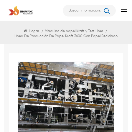
Liner
Hogar
/
Máquina de papel Kraft y Test Liner
/
Línea De Producción De Papel Kraft 3600 Con Papel Reciclado