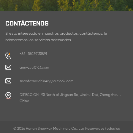
CONTÁCTENOS
Si está interesado en nuestros productos, contáctenos, le
brindaremos los servicios adecuados.
+86 -18039135891
annyzvv@163.com
snowfoxmachinery@outlook.com
DIRECCIÓN : 95 North of Jingsan Rd, Jinshui Dist, Zhengzhou，
China
© 2026 Henan SnowFox Machinery Co., Ltd Reservados todos los