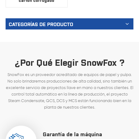
cartón corrugado
CATEGORÍAS DE PRODUCTO
¿Por Qué Elegir SnowFox ?
SnowFox es un proveedor acreditado de equipos de papel y pulpa.
No solo brindaremos producciones de alta calidad, sino también un
excelente servicio de proyectos llave en mano a nuestros clientes. El
control total automático en la línea de producción, el proyecto
Steam Condensate, QCS, DCS y MCS están funcionando bien en la
planta de nuestros clientes.
Garantía de la máquina