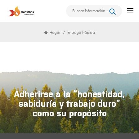
Entrega Rápida
Hogar
/
Entrega Rápida
Adherirse a la “honestidad,
sabiduría y trabajo duro”
como su propósito